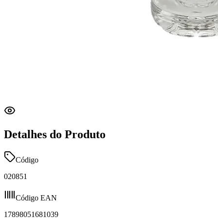
Detalhes do Produto
Código
020851
Código EAN
17898051681039