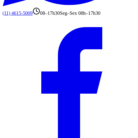
(11) 4615-5009
08–17h30
Seg–Sex 08h–17h30