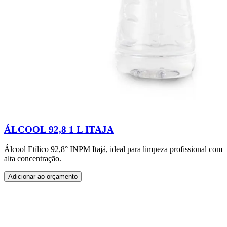
ÁLCOOL 92,8 1 L ITAJA
Álcool Etílico 92,8° INPM Itajá, ideal para limpeza profissional com
alta concentração.
Adicionar ao orçamento