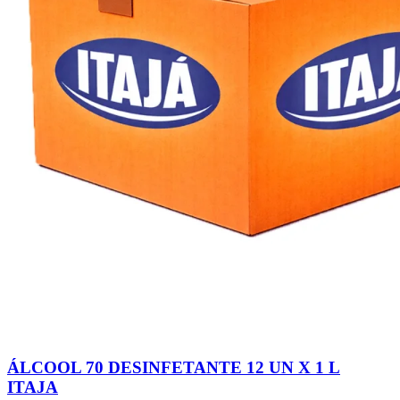
ÁLCOOL 70 DESINFETANTE 12 UN X 1 L
ITAJA