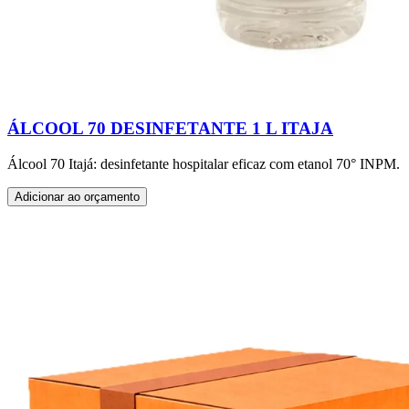
ÁLCOOL 70 DESINFETANTE 1 L ITAJA
Álcool 70 Itajá: desinfetante hospitalar eficaz com etanol 70° INPM.
Adicionar ao orçamento