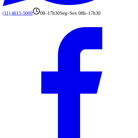
(11) 4615-5009
08–17h30
Seg–Sex 08h–17h30