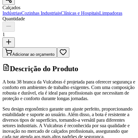
Calçados
Indústrias
Cozinhas Industriais
Clínicas e Hospitais
Limpadoras
Quantidade
1
Adicionar ao orçamento
Descrição do Produto
A bota 38 branca da Vulcabras é projetada para oferecer segurança e
conforto em ambientes de trabalho exigentes. Com uma composição
robusta e durável, ela é ideal para profissionais que necessitam de
proteção e conforto durante longas jornadas.
Seu design ergonômico garante um ajuste perfeito, proporcionando
estabilidade e suporte ao usuário. Além disso, a bota é resistente a
diversos tipos de superfícies, tornando-a versátil para diferentes
setores industriais. A Vulcabras é reconhecida por sua qualidade e
inovação no mercado de calçados profissionais, assegurando que
cada par atenda aos mais altos padrões de segurança.