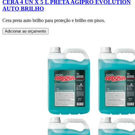
CERA 4 UN X 5 L PRETA AGIPRO EVOLUTION
AUTO BRILHO
Cera preta auto brilho para proteção e brilho em pisos.
Adicionar ao orçamento