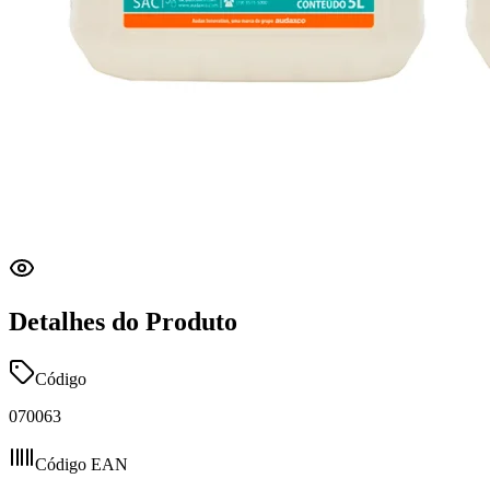
Detalhes do Produto
Código
070063
Código EAN