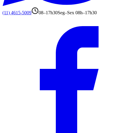
(11) 4615-5009
08–17h30
Seg–Sex 08h–17h30