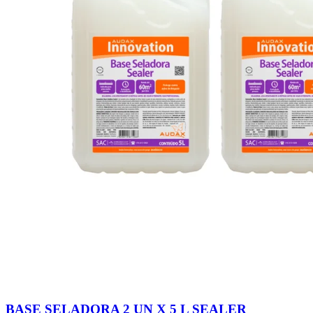
BASE SELADORA 2 UN X 5 L SEALER