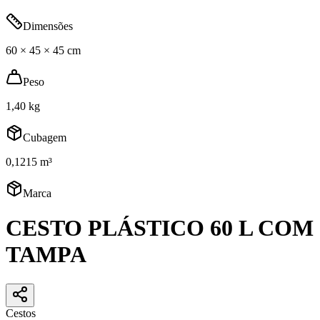
Dimensões
60 × 45 × 45 cm
Peso
1,40 kg
Cubagem
0,1215 m³
Marca
CESTO PLÁSTICO 60 L COM
TAMPA
Cestos