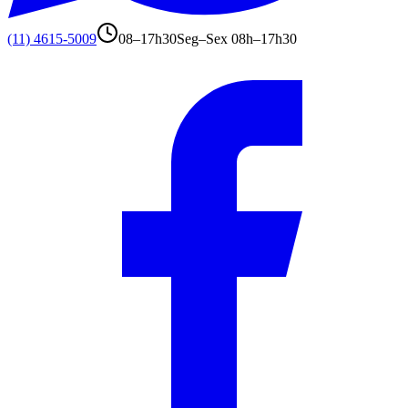
(11) 4615-5009
08–17h30
Seg–Sex 08h–17h30