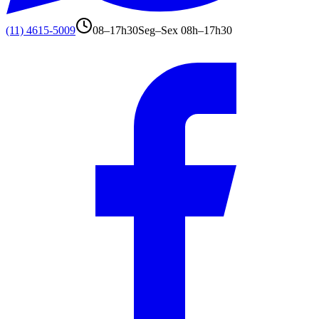
(11) 4615-5009
08–17h30
Seg–Sex 08h–17h30