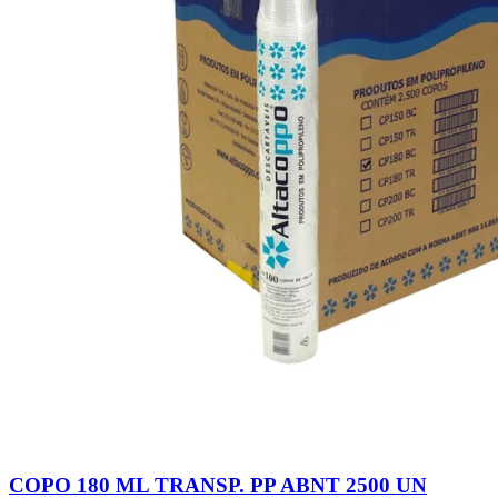
COPO 180 ML TRANSP. PP ABNT 2500 UN