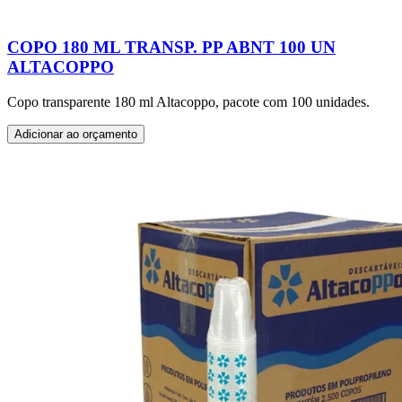
COPO 180 ML TRANSP. PP ABNT 100 UN
ALTACOPPO
Copo transparente 180 ml Altacoppo, pacote com 100 unidades.
Adicionar ao orçamento