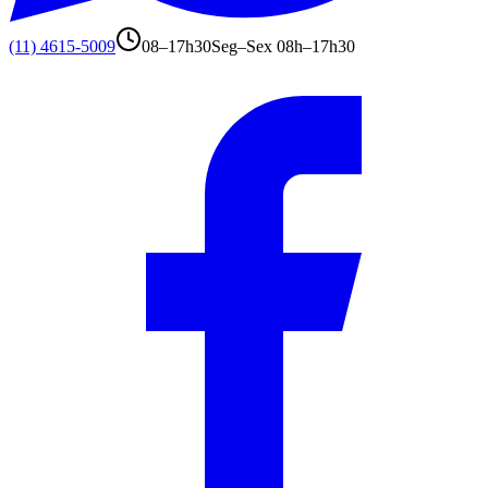
(11) 4615-5009
08–17h30
Seg–Sex 08h–17h30