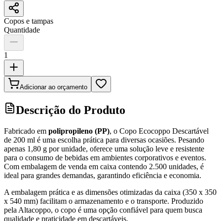
Copos e tampas
Quantidade
1
Adicionar ao orçamento
Descrição do Produto
Fabricado em
polipropileno (PP)
, o Copo Ecocoppo Descartável
de 200 ml é uma escolha prática para diversas ocasiões. Pesando
apenas 1,80 g por unidade, oferece uma solução leve e resistente
para o consumo de bebidas em ambientes corporativos e eventos.
Com embalagem de venda em caixa contendo 2.500 unidades, é
ideal para grandes demandas, garantindo eficiência e economia.
A embalagem prática e as dimensões otimizadas da caixa (350 x 350
x 540 mm) facilitam o armazenamento e o transporte. Produzido
pela Altacoppo, o copo é uma opção confiável para quem busca
qualidade e praticidade em descartáveis.