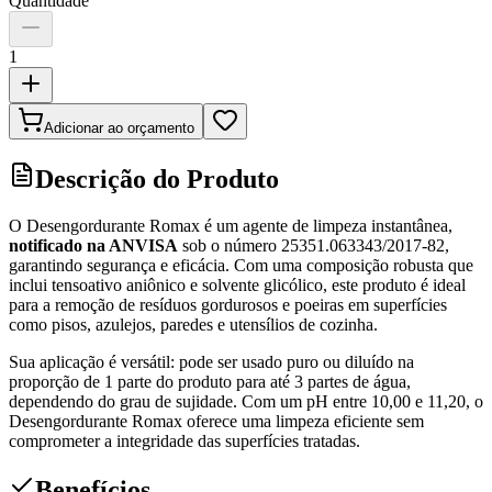
Quantidade
1
Adicionar ao orçamento
Descrição do Produto
O Desengordurante Romax é um agente de limpeza instantânea,
notificado na ANVISA
sob o número 25351.063343/2017-82,
garantindo segurança e eficácia. Com uma composição robusta que
inclui tensoativo aniônico e solvente glicólico, este produto é ideal
para a remoção de resíduos gordurosos e poeiras em superfícies
como pisos, azulejos, paredes e utensílios de cozinha.
Sua aplicação é versátil: pode ser usado puro ou diluído na
proporção de 1 parte do produto para até 3 partes de água,
dependendo do grau de sujidade. Com um pH entre 10,00 e 11,20, o
Desengordurante Romax oferece uma limpeza eficiente sem
comprometer a integridade das superfícies tratadas.
Benefícios