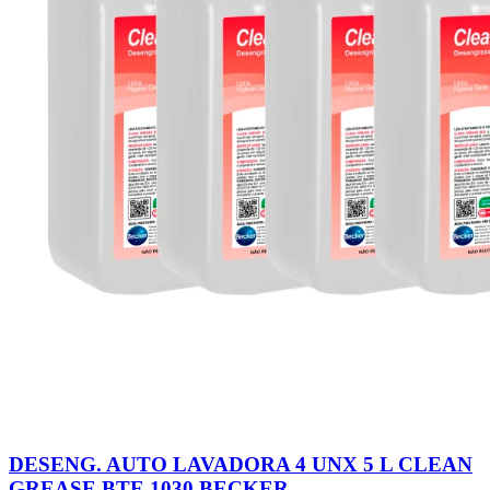
DESENG. AUTO LAVADORA 4 UNX 5 L CLEAN
GREASE BTE 1030 BECKER