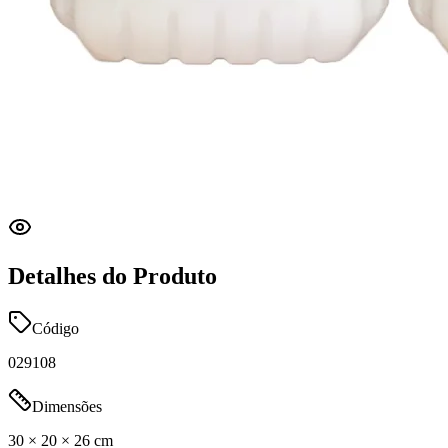
Detalhes do Produto
Código
029108
Dimensões
30 × 20 × 26 cm