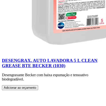
DESENGRAX. AUTO LAVADORA 5 L CLEAN
GREASE BTE BECKER (1030)
Desengraxante Becker com baixa espumação e tensoativo
biodegradável.
Adicionar ao orçamento