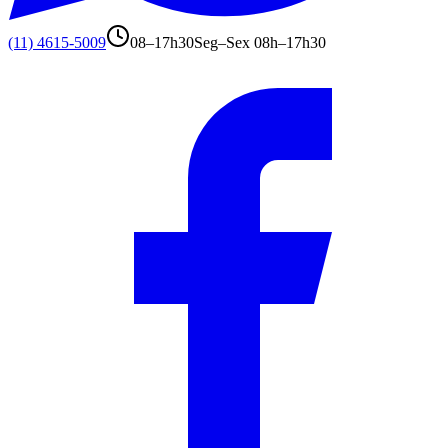
(11) 4615-5009
08–17h30
Seg–Sex 08h–17h30