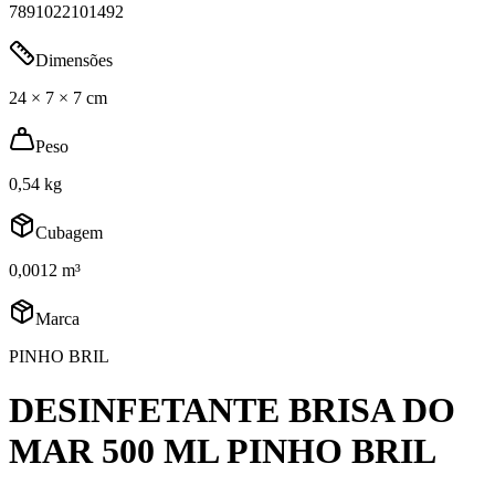
7891022101492
Dimensões
24 × 7 × 7 cm
Peso
0,54 kg
Cubagem
0,0012 m³
Marca
PINHO BRIL
DESINFETANTE BRISA DO
MAR 500 ML PINHO BRIL