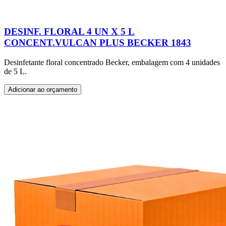
DESINF. FLORAL 4 UN X 5 L
CONCENT.VULCAN PLUS BECKER 1843
Desinfetante floral concentrado Becker, embalagem com 4 unidades
de 5 L.
Adicionar ao orçamento