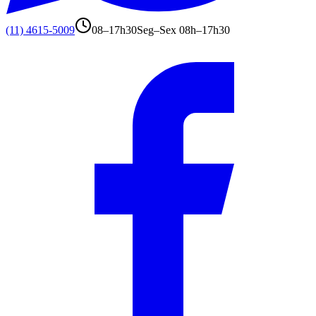
(11) 4615-5009
08–17h30
Seg–Sex 08h–17h30