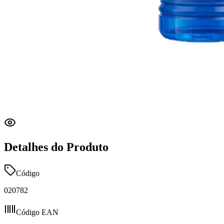
Detalhes do Produto
Código
020782
Código EAN