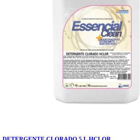
DETERGENTE CLORADO 5 L HCLOR