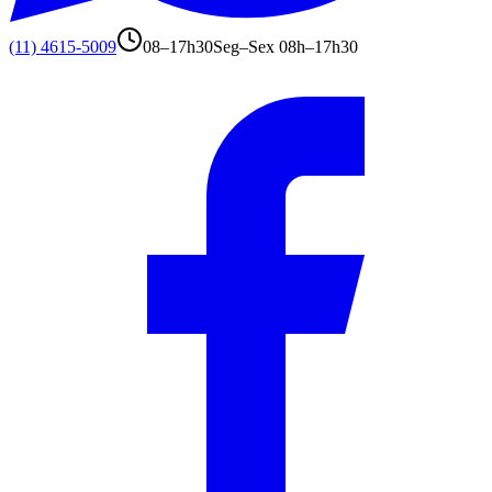
(11) 4615-5009
08–17h30
Seg–Sex 08h–17h30