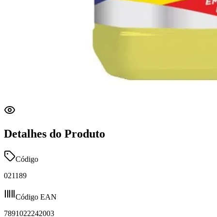
Detalhes do Produto
Código
021189
Código EAN
7891022242003