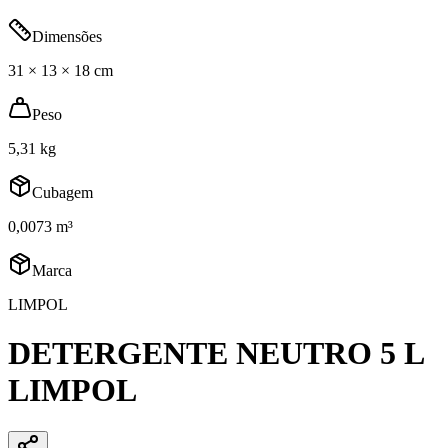
Dimensões
31 × 13 × 18 cm
Peso
5,31 kg
Cubagem
0,0073 m³
Marca
LIMPOL
DETERGENTE NEUTRO 5 L
LIMPOL