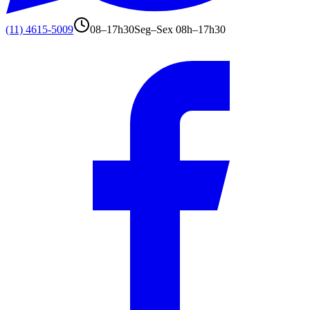
(11) 4615-5009
08–17h30
Seg–Sex 08h–17h30