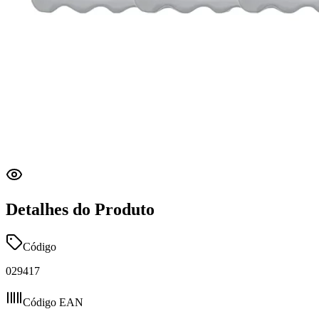
Detalhes do Produto
Código
029417
Código EAN