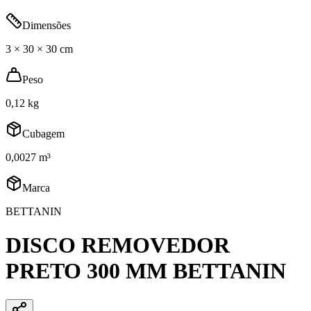
Dimensões
3 × 30 × 30 cm
Peso
0,12 kg
Cubagem
0,0027 m³
Marca
BETTANIN
DISCO REMOVEDOR
PRETO 300 MM BETTANIN