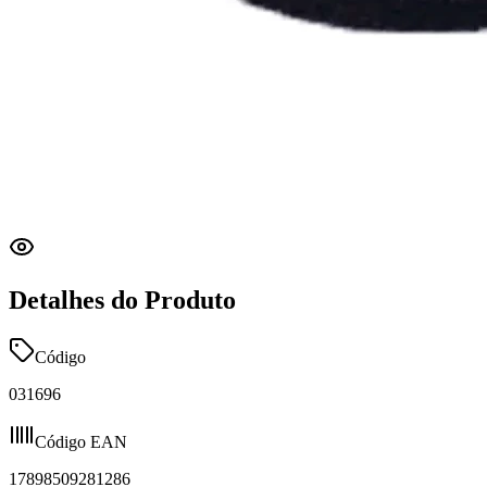
Detalhes do Produto
Código
031696
Código EAN
17898509281286