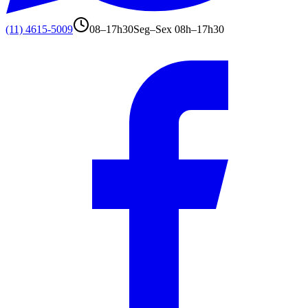
(11) 4615-5009
08–17h30
Seg–Sex 08h–17h30