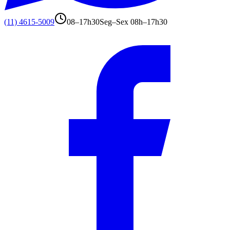
(11) 4615-5009
08–17h30
Seg–Sex 08h–17h30