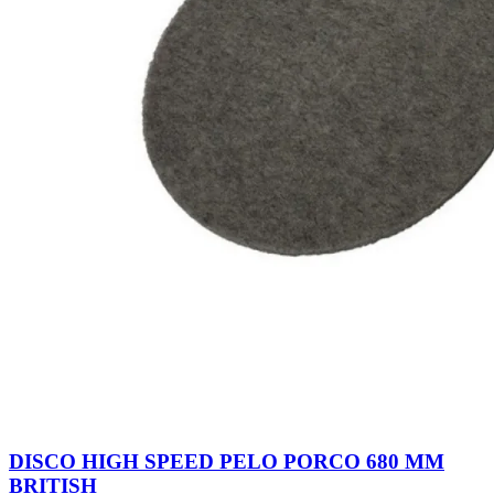
DISCO HIGH SPEED PELO PORCO 680 MM
BRITISH