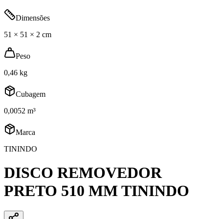
Dimensões
51 × 51 × 2 cm
Peso
0,46 kg
Cubagem
0,0052 m³
Marca
TININDO
DISCO REMOVEDOR
PRETO 510 MM TININDO