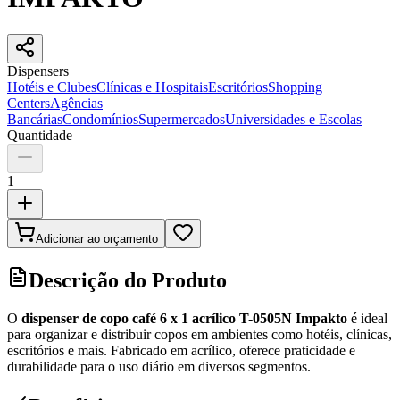
Dispensers
Hotéis e Clubes
Clínicas e Hospitais
Escritórios
Shopping
Centers
Agências
Bancárias
Condomínios
Supermercados
Universidades e Escolas
Quantidade
1
Adicionar ao orçamento
Descrição do Produto
O
dispenser de copo café 6 x 1 acrílico T-0505N Impakto
é ideal
para organizar e distribuir copos em ambientes como hotéis, clínicas,
escritórios e mais. Fabricado em acrílico, oferece praticidade e
durabilidade para o uso diário em diversos segmentos.