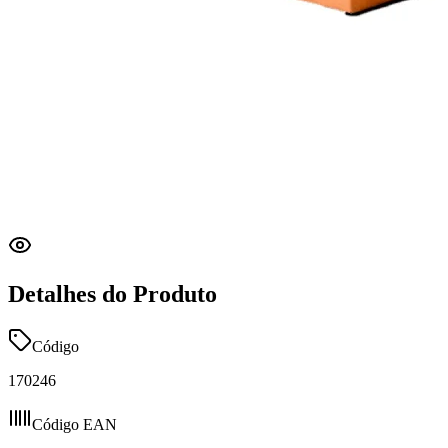
Detalhes do Produto
Código
170246
Código EAN