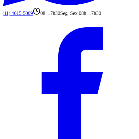
(11) 4615-5009
08–17h30
Seg–Sex 08h–17h30