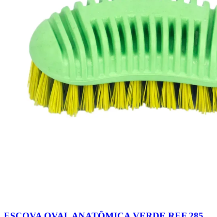
ESCOVA OVAL ANATÔMICA VERDE REF 285