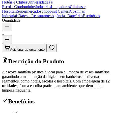
Hotéis e Clubes
Universidades e
Escolas
Condomínios
Indústrias
Limpadoras
Clínicas e
Hospitais
Supermercados
Shopping Centers
Cozinhas
Industriais
Bares e Restaurantes
Agências Bancárias
Escritórios
Quantidade
1
Adicionar ao orçamento
Descrição do Produto
A escova sanitária plástica é ideal para a limpeza de vasos sanitários,
garantindo a manutenção da higiene em banheiros de diversos
segmentos, como hotéis, escolas e hospitais. Com embalagem de
12
unidades
, é uma escolha prática para ambientes que demandam
limpeza frequente.
Benefícios