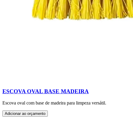
ESCOVA OVAL BASE MADEIRA
Escova oval com base de madeira para limpeza versátil.
Adicionar ao orçamento