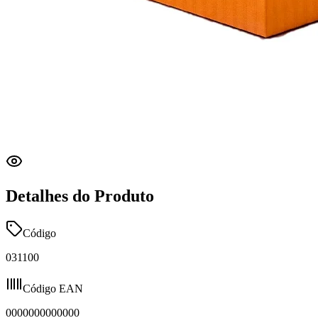
Detalhes do Produto
Código
031100
Código EAN
0000000000000