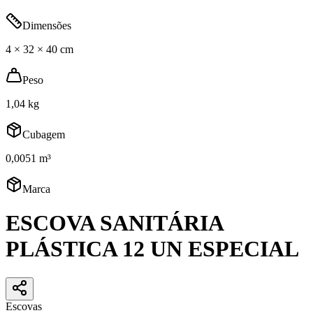
Dimensões
4 × 32 × 40 cm
Peso
1,04 kg
Cubagem
0,0051 m³
Marca
ESCOVA SANITÁRIA
PLÁSTICA 12 UN ESPECIAL
Escovas