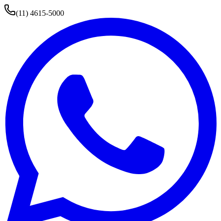
(11) 4615-5000