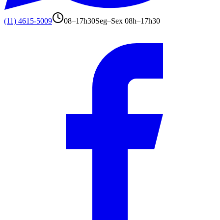
(11) 4615-5009
08–17h30
Seg–Sex 08h–17h30