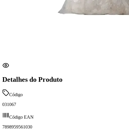
Detalhes do Produto
Código
031067
Código EAN
7898959561030