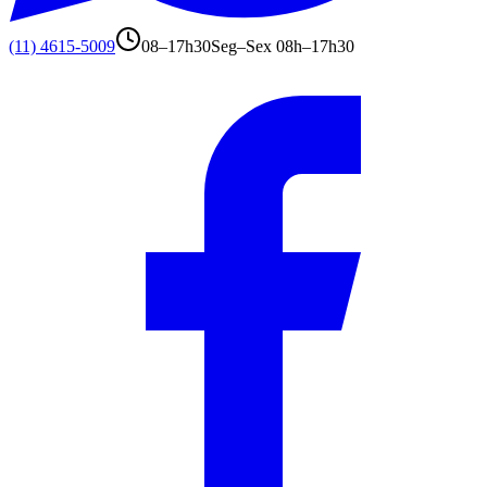
(11) 4615-5009
08–17h30
Seg–Sex 08h–17h30