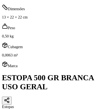
Dimensões
13 × 22 × 22 cm
Peso
0,50 kg
Cubagem
0,0063 m³
Marca
ESTOPA 500 GR BRANCA
USO GERAL
Estopas