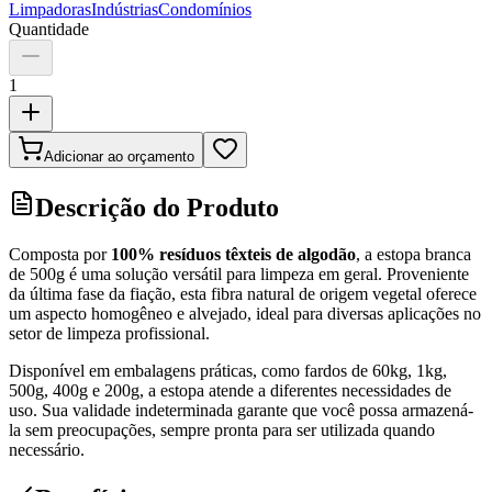
Limpadoras
Indústrias
Condomínios
Quantidade
1
Adicionar ao orçamento
Descrição do Produto
Composta por
100% resíduos têxteis de algodão
, a estopa branca
de 500g é uma solução versátil para limpeza em geral. Proveniente
da última fase da fiação, esta fibra natural de origem vegetal oferece
um aspecto homogêneo e alvejado, ideal para diversas aplicações no
setor de limpeza profissional.
Disponível em embalagens práticas, como fardos de 60kg, 1kg,
500g, 400g e 200g, a estopa atende a diferentes necessidades de
uso. Sua validade indeterminada garante que você possa armazená-
la sem preocupações, sempre pronta para ser utilizada quando
necessário.