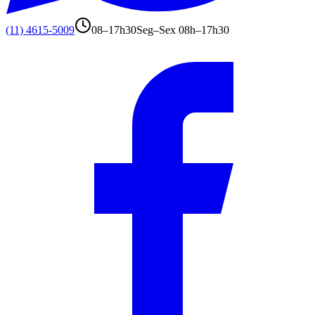
(11) 4615-5009
08–17h30
Seg–Sex 08h–17h30