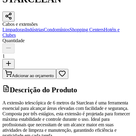
Cabos e extensões
Limpadoras
Indústrias
Condomínios
Shopping Centers
Hotéis e
Clubes
Quantidade
1
Adicionar ao orçamento
Descrição do Produto
A extensão telescópica de 6 metros da Starclean é uma ferramenta
essencial para alcançar áreas elevadas com facilidade e segurança.
Composta por três estágios, esta extensão é projetada para fornecer
máxima estabilidade e controle durante o uso. Ideal para
profissionais que necessitam de um alcance maior em suas
atividades de limpeza e manutenção, garantindo eficiência e
praticidade em cada tarefa.