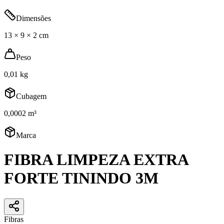
Dimensões
13 × 9 × 2 cm
Peso
0,01 kg
Cubagem
0,0002 m³
Marca
FIBRA LIMPEZA EXTRA
FORTE TININDO 3M
Fibras