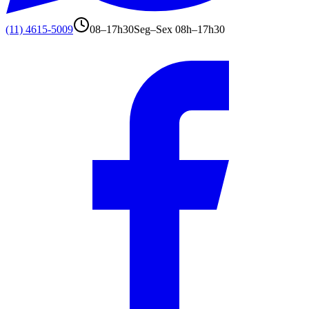
(11) 4615-5009
08–17h30
Seg–Sex 08h–17h30