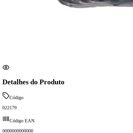
Detalhes do Produto
Código
022179
Código EAN
0000000000000