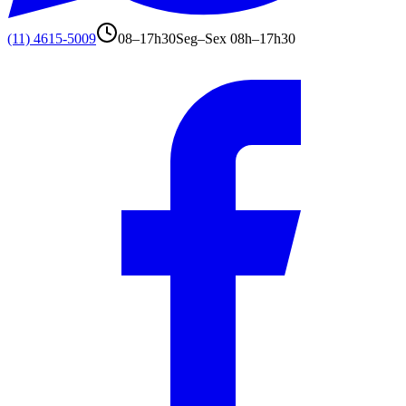
(11) 4615-5009
08–17h30
Seg–Sex 08h–17h30