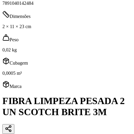
7891040142484
Dimensões
2 × 11 × 23 cm
Peso
0,02 kg
Cubagem
0,0005 m³
Marca
FIBRA LIMPEZA PESADA 2
UN SCOTCH BRITE 3M