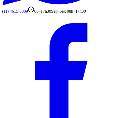
(11) 4615-5009
08–17h30
Seg–Sex 08h–17h30