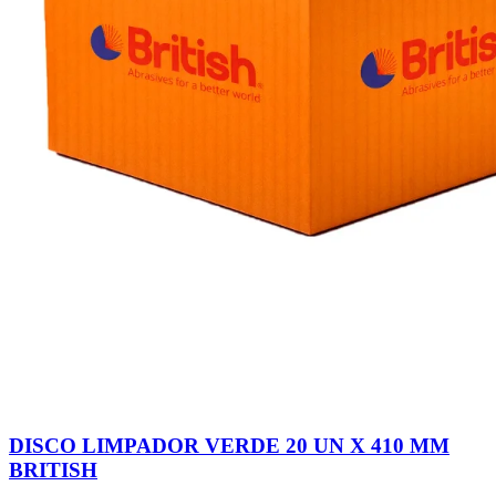
DISCO LIMPADOR VERDE 20 UN X 410 MM
BRITISH