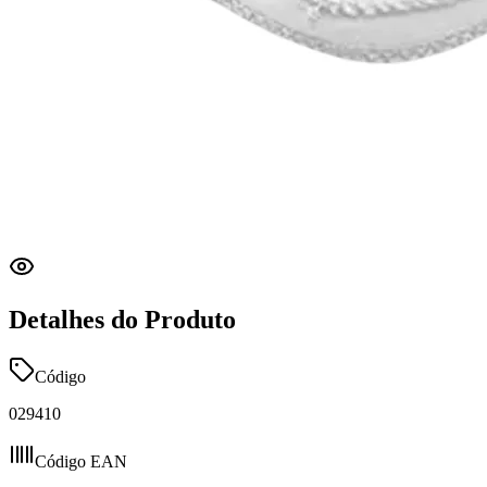
Detalhes do Produto
Código
029410
Código EAN