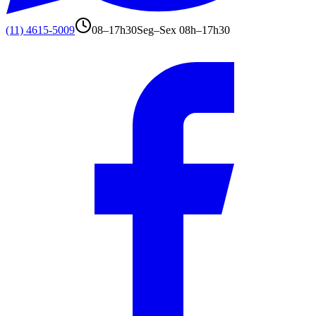
(11) 4615-5009
08–17h30
Seg–Sex 08h–17h30