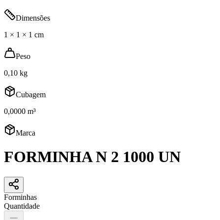
Dimensões
1 × 1 × 1 cm
Peso
0,10 kg
Cubagem
0,0000 m³
Marca
FORMINHA N 2 1000 UN
Forminhas
Quantidade