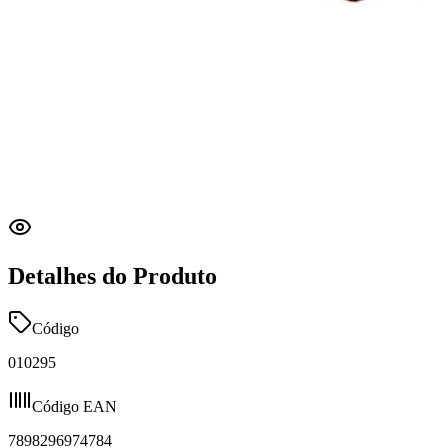
Detalhes do Produto
Código
010295
Código EAN
7898296974784