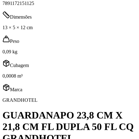
7891172151125
Dimensões
13 × 5 × 12 cm
Peso
0,09 kg
Cubagem
0,0008 m³
Marca
GRANDHOTEL
GUARDANAPO 23,8 CM X
21,8 CM FL DUPLA 50 FL CQ
GRANDHOTEL