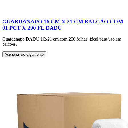
GUARDANAPO 16 CM X 21 CM BALCÃO COM
01 PCT X 200 FL DADU
Guardanapo DADU 16x21 cm com 200 folhas, ideal para uso em
balcões.
Adicionar ao orçamento