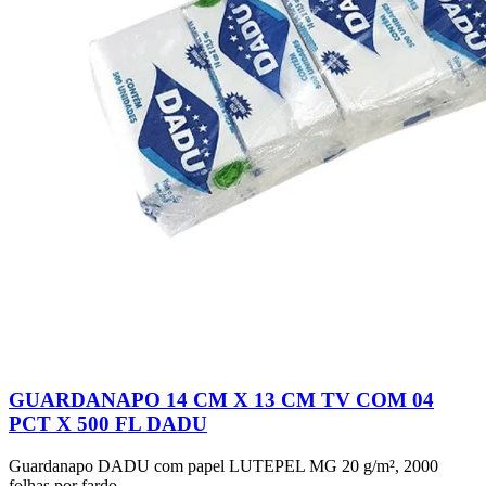
GUARDANAPO 14 CM X 13 CM TV COM 04
PCT X 500 FL DADU
Guardanapo DADU com papel LUTEPEL MG 20 g/m², 2000
folhas por fardo.