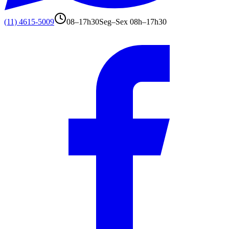
(11) 4615-5009
08–17h30
Seg–Sex 08h–17h30