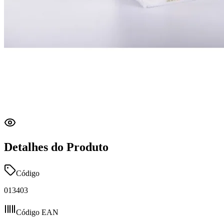
Detalhes do Produto
Código
013403
Código EAN