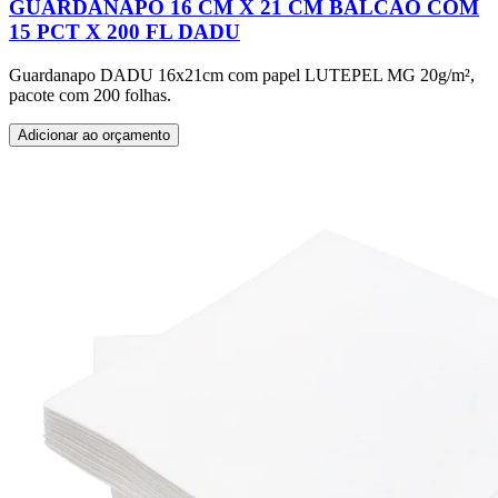
GUARDANAPO 16 CM X 21 CM BALCÃO COM
15 PCT X 200 FL DADU
Guardanapo DADU 16x21cm com papel LUTEPEL MG 20g/m²,
pacote com 200 folhas.
Adicionar ao orçamento