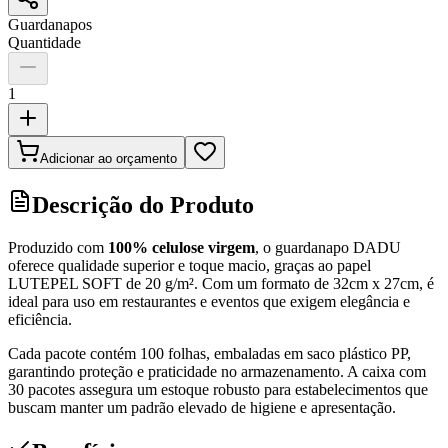
Guardanapos
Quantidade
1
Adicionar ao orçamento
Descrição do Produto
Produzido com
100% celulose virgem
, o guardanapo DADU
oferece qualidade superior e toque macio, graças ao papel
LUTEPEL SOFT de 20 g/m². Com um formato de 32cm x 27cm, é
ideal para uso em restaurantes e eventos que exigem elegância e
eficiência.
Cada pacote contém 100 folhas, embaladas em saco plástico PP,
garantindo proteção e praticidade no armazenamento. A caixa com
30 pacotes assegura um estoque robusto para estabelecimentos que
buscam manter um padrão elevado de higiene e apresentação.