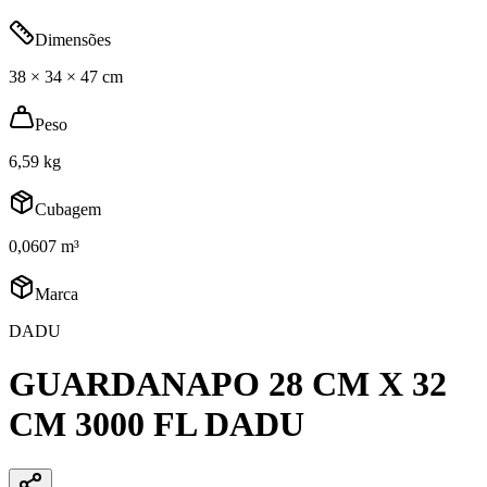
Dimensões
38 × 34 × 47 cm
Peso
6,59 kg
Cubagem
0,0607 m³
Marca
DADU
GUARDANAPO 28 CM X 32
CM 3000 FL DADU