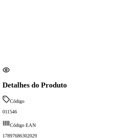
Detalhes do Produto
Código
011546
Código EAN
17897686302029