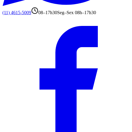
(11) 4615-5009
08–17h30
Seg–Sex 08h–17h30