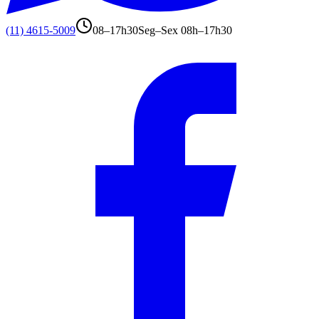
(11) 4615-5009
08–17h30
Seg–Sex 08h–17h30