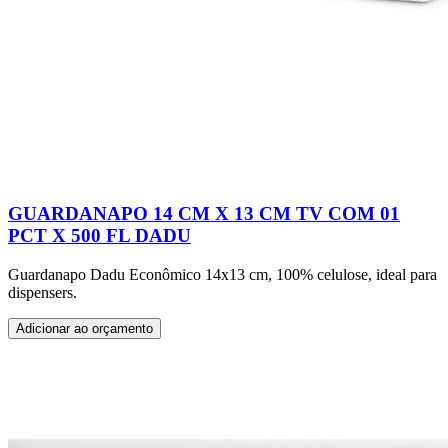
GUARDANAPO 14 CM X 13 CM TV COM 01
PCT X 500 FL DADU
Guardanapo Dadu Econômico 14x13 cm, 100% celulose, ideal para
dispensers.
Adicionar ao orçamento