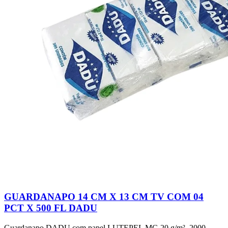
GUARDANAPO 14 CM X 13 CM TV COM 04
PCT X 500 FL DADU
Guardanapo DADU com papel LUTEPEL MG 20 g/m², 2000