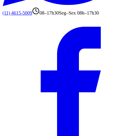
(11) 4615-5009
08–17h30
Seg–Sex 08h–17h30