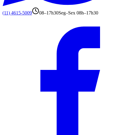
(11) 4615-5009
08–17h30
Seg–Sex 08h–17h30