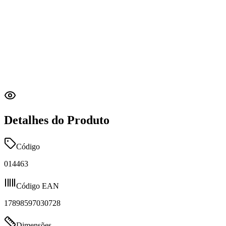
Detalhes do Produto
Código
014463
Código EAN
17898597030728
Dimensões