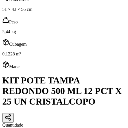
51 × 43 × 56 cm
Peso
5,44 kg
Cubagem
0,1228 m³
Marca
KIT POTE TAMPA
REDONDO 500 ML 12 PCT X
25 UN CRISTALCOPO
Quantidade