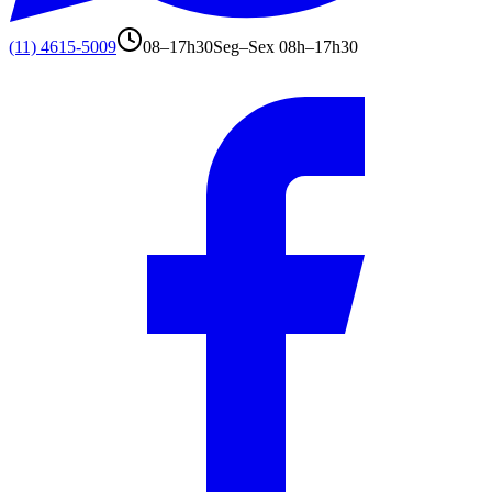
(11) 4615-5009
08–17h30
Seg–Sex 08h–17h30