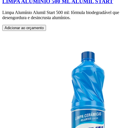
LIMPA ALUMÍNIO 500 ML ALUMIL START
Limpa Alumínio Alumil Start 500 ml: fórmula biodegradável que
desengordura e desincrusta alumínios.
Adicionar ao orçamento