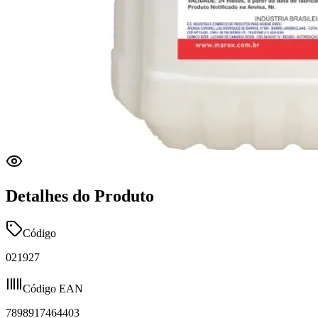
Detalhes do Produto
Código
021927
Código EAN
7898917464403