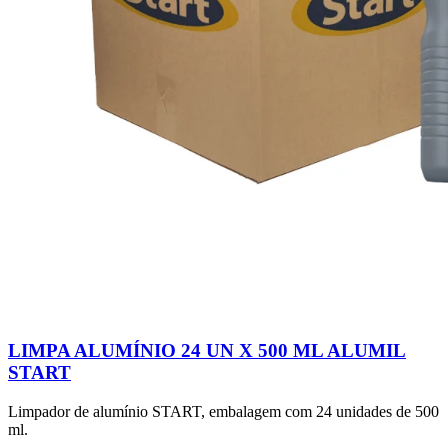
LIMPA ALUMÍNIO 24 UN X 500 ML ALUMIL
START
Limpador de alumínio START, embalagem com 24 unidades de 500
ml.