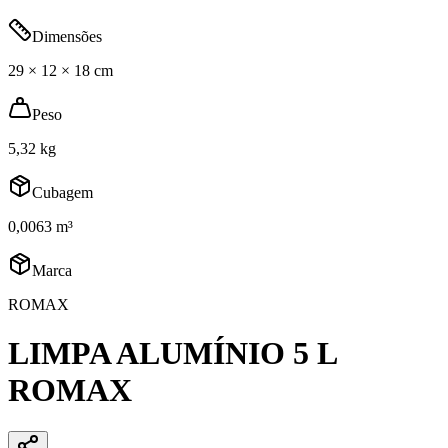
Dimensões
29 × 12 × 18 cm
Peso
5,32 kg
Cubagem
0,0063 m³
Marca
ROMAX
LIMPA ALUMÍNIO 5 L
ROMAX