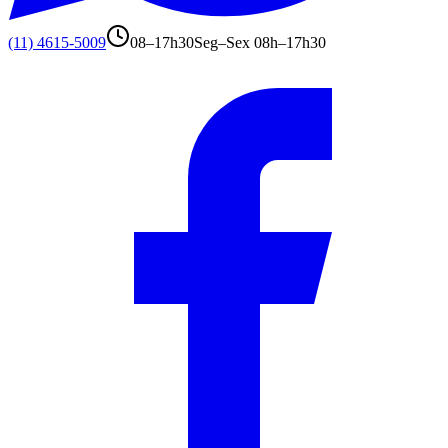
(11) 4615-5009
08–17h30
Seg–Sex 08h–17h30