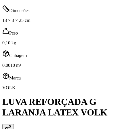
Dimensões
13 × 3 × 25 cm
Peso
0,10 kg
Cubagem
0,0010 m³
Marca
VOLK
LUVA REFORÇADA G
LARANJA LATEX VOLK