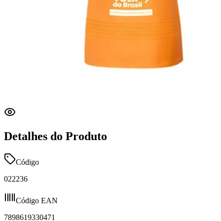
Detalhes do Produto
Código
022236
Código EAN
7898619330471