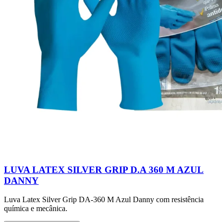
LUVA LATEX SILVER GRIP D.A 360 M AZUL
DANNY
Luva Latex Silver Grip DA-360 M Azul Danny com resistência
química e mecânica.