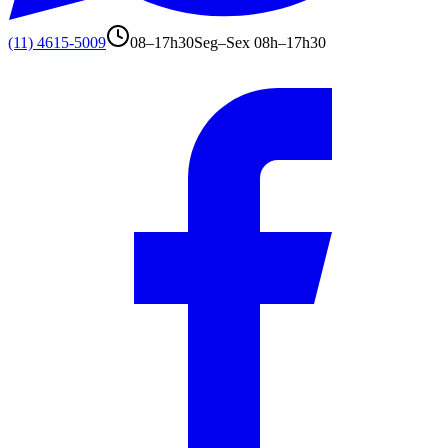
(11) 4615-5009
08–17h30
Seg–Sex 08h–17h30