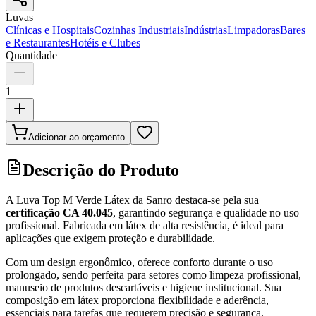
Luvas
Clínicas e Hospitais
Cozinhas Industriais
Indústrias
Limpadoras
Bares
e Restaurantes
Hotéis e Clubes
Quantidade
1
Adicionar ao orçamento
Descrição do Produto
A Luva Top M Verde Látex da Sanro destaca-se pela sua
certificação CA 40.045
, garantindo segurança e qualidade no uso
profissional. Fabricada em látex de alta resistência, é ideal para
aplicações que exigem proteção e durabilidade.
Com um design ergonômico, oferece conforto durante o uso
prolongado, sendo perfeita para setores como limpeza profissional,
manuseio de produtos descartáveis e higiene institucional. Sua
composição em látex proporciona flexibilidade e aderência,
essenciais para tarefas que requerem precisão e segurança.