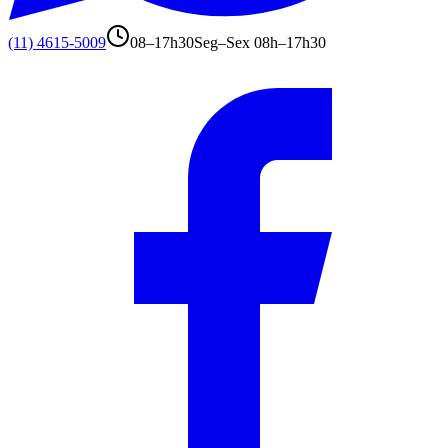
(11) 4615-5009
08–17h30
Seg–Sex 08h–17h30