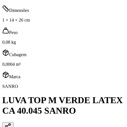
Dimensões
1 × 14 × 26 cm
Peso
0,08 kg
Cubagem
0,0004 m³
Marca
SANRO
LUVA TOP M VERDE LATEX
CA 40.045 SANRO