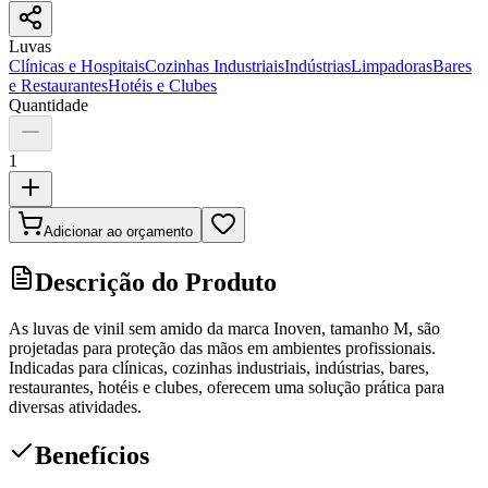
Luvas
Clínicas e Hospitais
Cozinhas Industriais
Indústrias
Limpadoras
Bares
e Restaurantes
Hotéis e Clubes
Quantidade
1
Adicionar ao orçamento
Descrição do Produto
As luvas de vinil sem amido da marca Inoven, tamanho M, são
projetadas para proteção das mãos em ambientes profissionais.
Indicadas para clínicas, cozinhas industriais, indústrias, bares,
restaurantes, hotéis e clubes, oferecem uma solução prática para
diversas atividades.
Benefícios