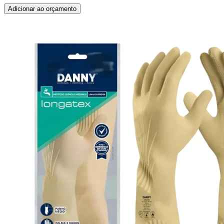
Adicionar ao orçamento