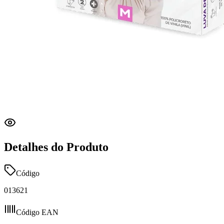
Detalhes do Produto
Código
013621
Código EAN