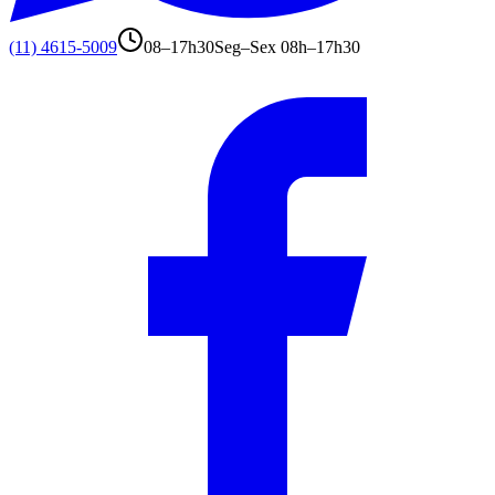
(11) 4615-5009
08–17h30
Seg–Sex 08h–17h30