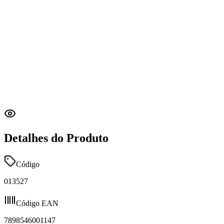
Detalhes do Produto
Código
013527
Código EAN
7898546001147