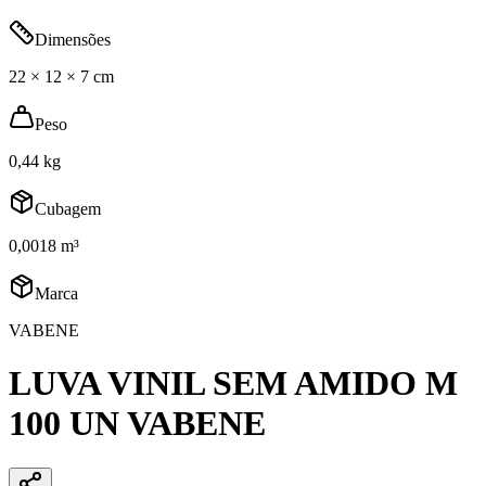
Dimensões
22 × 12 × 7 cm
Peso
0,44 kg
Cubagem
0,0018 m³
Marca
VABENE
LUVA VINIL SEM AMIDO M
100 UN VABENE