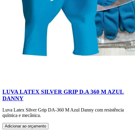
LUVA LATEX SILVER GRIP D.A 360 M AZUL
DANNY
Luva Latex Silver Grip DA-360 M Azul Danny com resistência
química e mecânica.
Adicionar ao orçamento