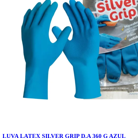
LUVA LATEX SILVER GRIP D.A 360 G AZUL