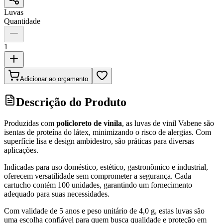
Luvas
Quantidade
1
Adicionar ao orçamento
Descrição do Produto
Produzidas com
policloreto de vinila
, as luvas de vinil Vabene são
isentas de proteína do látex, minimizando o risco de alergias. Com
superfície lisa e design ambidestro, são práticas para diversas
aplicações.
Indicadas para uso doméstico, estético, gastronômico e industrial,
oferecem versatilidade sem comprometer a segurança. Cada
cartucho contém 100 unidades, garantindo um fornecimento
adequado para suas necessidades.
Com validade de 5 anos e peso unitário de 4,0 g, estas luvas são
uma escolha confiável para quem busca qualidade e proteção em