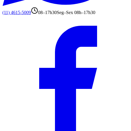
(11) 4615-5009
08–17h30
Seg–Sex 08h–17h30