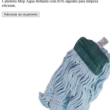
Cabeleira Mop Água Bettanin com 85% algodão para limpeza
eficiente.
Adicionar ao orçamento