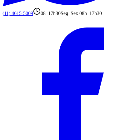
(11) 4615-5009
08–17h30
Seg–Sex 08h–17h30