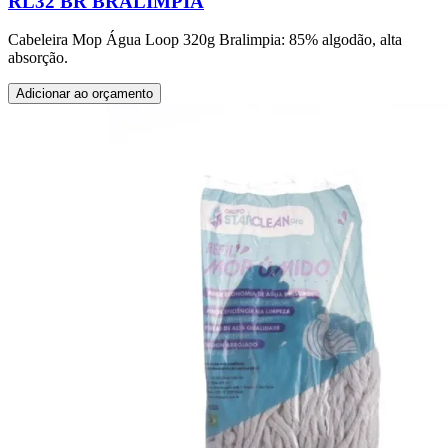
RL32 BR BRALIMPIA
Cabeleira Mop Água Loop 320g Bralimpia: 85% algodão, alta
absorção.
Adicionar ao orçamento