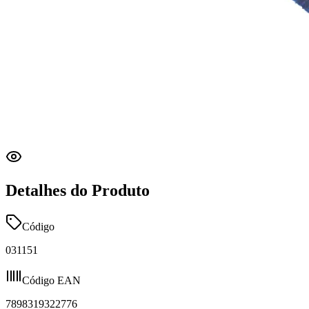
Detalhes do Produto
Código
031151
Código EAN
7898319322776