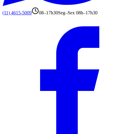
(11) 4615-5009
08–17h30
Seg–Sex 08h–17h30