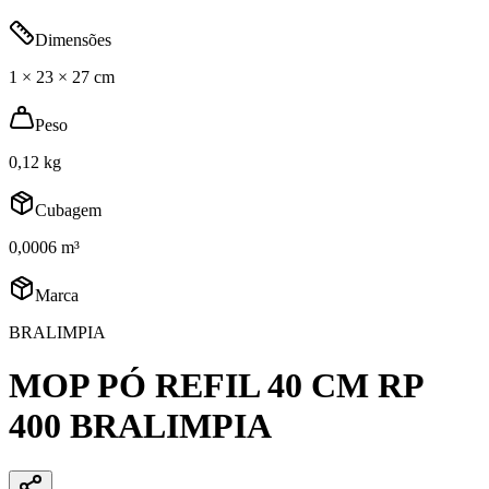
Dimensões
1 × 23 × 27 cm
Peso
0,12 kg
Cubagem
0,0006 m³
Marca
BRALIMPIA
MOP PÓ REFIL 40 CM RP
400 BRALIMPIA