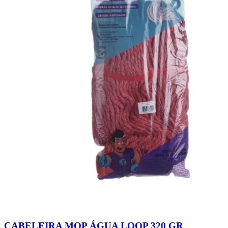
CABELEIRA MOP ÁGUA LOOP 320 GR