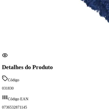
Detalhes do Produto
Código
031830
Código EAN
0736532871145