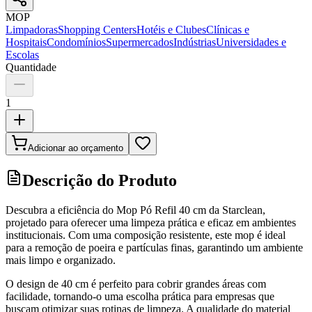
MOP
Limpadoras
Shopping Centers
Hotéis e Clubes
Clínicas e
Hospitais
Condomínios
Supermercados
Indústrias
Universidades e
Escolas
Quantidade
1
Adicionar ao orçamento
Descrição do Produto
Descubra a eficiência do Mop Pó Refil 40 cm da Starclean,
projetado para oferecer uma limpeza prática e eficaz em ambientes
institucionais. Com uma composição resistente, este mop é ideal
para a remoção de poeira e partículas finas, garantindo um ambiente
mais limpo e organizado.
O design de 40 cm é perfeito para cobrir grandes áreas com
facilidade, tornando-o uma escolha prática para empresas que
buscam otimizar suas rotinas de limpeza. A qualidade do material