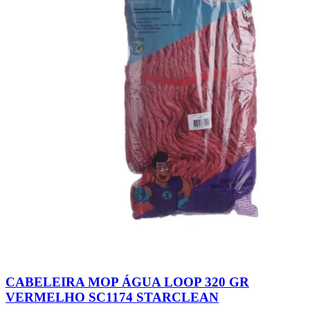
CABELEIRA MOP ÁGUA LOOP 320 GR
VERMELHO SC1174 STARCLEAN