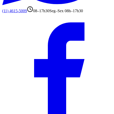
(11) 4615-5009
08–17h30
Seg–Sex 08h–17h30