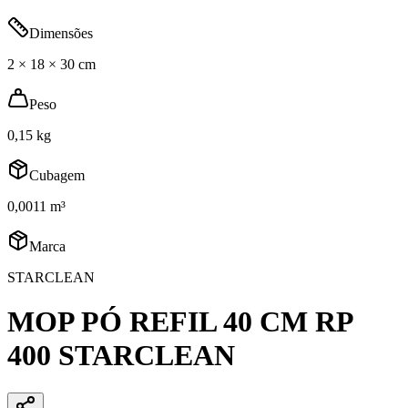
Dimensões
2 × 18 × 30 cm
Peso
0,15 kg
Cubagem
0,0011 m³
Marca
STARCLEAN
MOP PÓ REFIL 40 CM RP
400 STARCLEAN