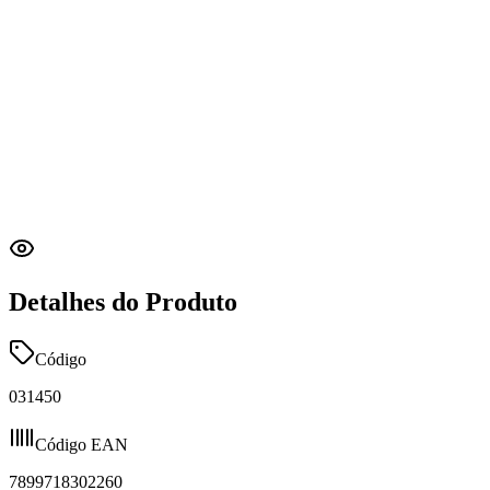
Detalhes do Produto
Código
031450
Código EAN
7899718302260