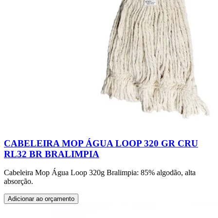
CABELEIRA MOP ÁGUA LOOP 320 GR CRU
RL32 BR BRALIMPIA
Cabeleira Mop Água Loop 320g Bralimpia: 85% algodão, alta
absorção.
Adicionar ao orçamento