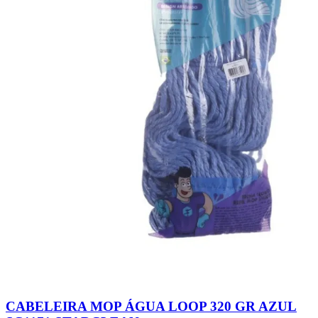
CABELEIRA MOP ÁGUA LOOP 320 GR AZUL