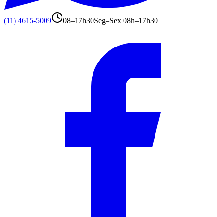
(11) 4615-5009
08–17h30
Seg–Sex 08h–17h30