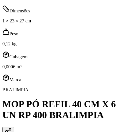
Dimensões
1 × 23 × 27 cm
Peso
0,12 kg
Cubagem
0,0006 m³
Marca
BRALIMPIA
MOP PÓ REFIL 40 CM X 6
UN RP 400 BRALIMPIA