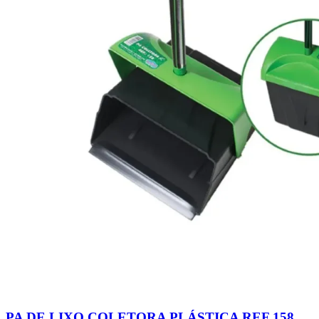
PA DE LIXO COLETORA PLÁSTICA REF 158