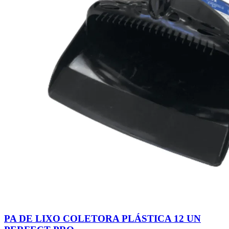
PA DE LIXO COLETORA PLÁSTICA 12 UN