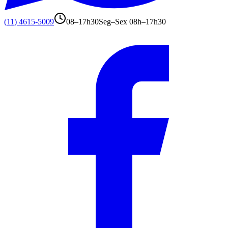
(11) 4615-5009
08–17h30
Seg–Sex 08h–17h30