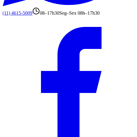
(11) 4615-5009
08–17h30
Seg–Sex 08h–17h30