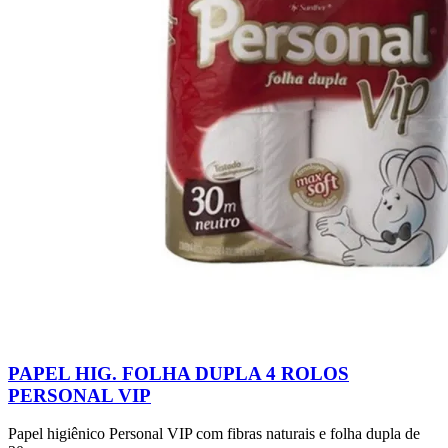
PAPEL HIG. FOLHA DUPLA 4 ROLOS
PERSONAL VIP
Papel higiênico Personal VIP com fibras naturais e folha dupla de