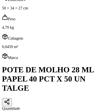
50 × 34 × 27 cm
Peso
4,79 kg
Cubagem
0,0459 m³
Marca
POTE DE MOLHO 28 ML
PAPEL 40 PCT X 50 UN
TALGE
Quantidade