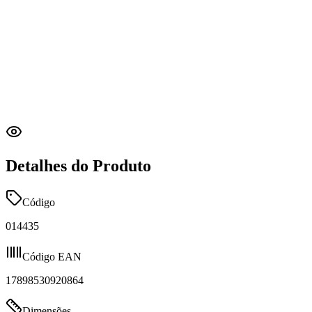
Detalhes do Produto
Código
014435
Código EAN
17898530920864
Dimensões