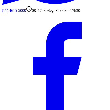
(11) 4615-5009
08–17h30
Seg–Sex 08h–17h30