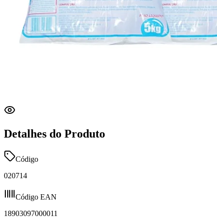
Detalhes do Produto
Código
020714
Código EAN
18903097000011