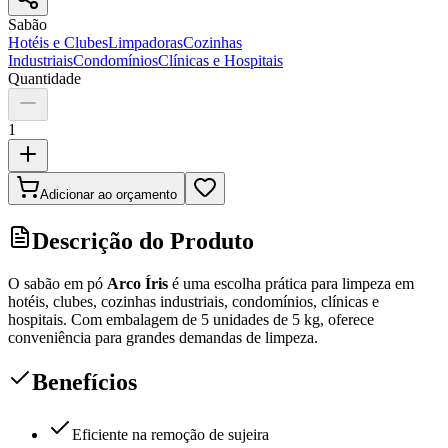
Sabão
Hotéis e Clubes
Limpadoras
Cozinhas
Industriais
Condomínios
Clínicas e Hospitais
Quantidade
1
Adicionar ao orçamento
Descrição do Produto
O sabão em pó
Arco Íris
é uma escolha prática para limpeza em
hotéis, clubes, cozinhas industriais, condomínios, clínicas e
hospitais. Com embalagem de 5 unidades de 5 kg, oferece
conveniência para grandes demandas de limpeza.
Benefícios
Eficiente na remoção de sujeira