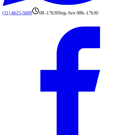
(11) 4615-5009
08–17h30
Seg–Sex 08h–17h30