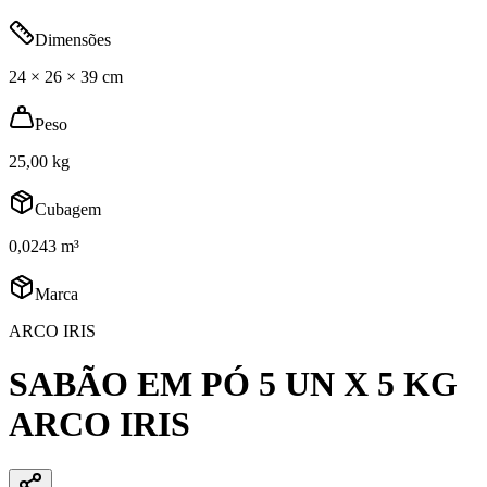
Dimensões
24 × 26 × 39 cm
Peso
25,00 kg
Cubagem
0,0243 m³
Marca
ARCO IRIS
SABÃO EM PÓ 5 UN X 5 KG
ARCO IRIS