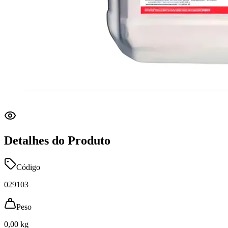
Detalhes do Produto
Código
029103
Peso
0,00 kg