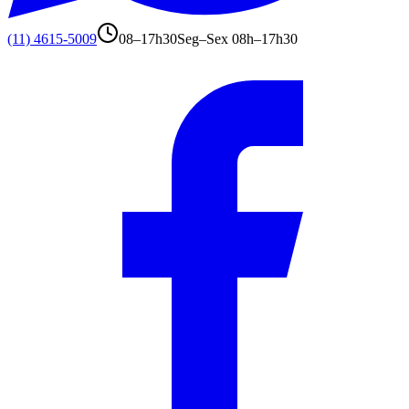
(11) 4615-5009
08–17h30
Seg–Sex 08h–17h30