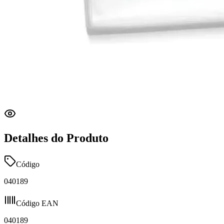
Detalhes do Produto
Código
040189
Código EAN
040189