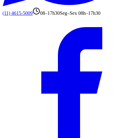
(11) 4615-5009
08–17h30
Seg–Sex 08h–17h30