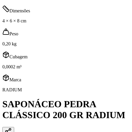
Dimensões
4 × 6 × 8 cm
Peso
0,20 kg
Cubagem
0,0002 m³
Marca
RADIUM
SAPONÁCEO PEDRA
CLÁSSICO 200 GR RADIUM