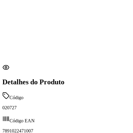
Detalhes do Produto
Código
020727
Código EAN
7891022471007