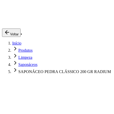
Produtos
Clientes
Descreva o que você está procurando
A Impakto
Pedidos Online
•
Voltar
Trabalhe Conosco
Início
Login
Produtos
Limpeza
Saponáceos
SAPONÁCEO PEDRA CLÁSSICO 200 GR RADIUM