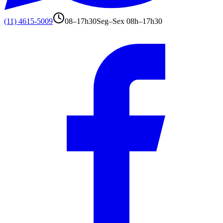
(11) 4615-5009
08–17h30
Seg–Sex 08h–17h30