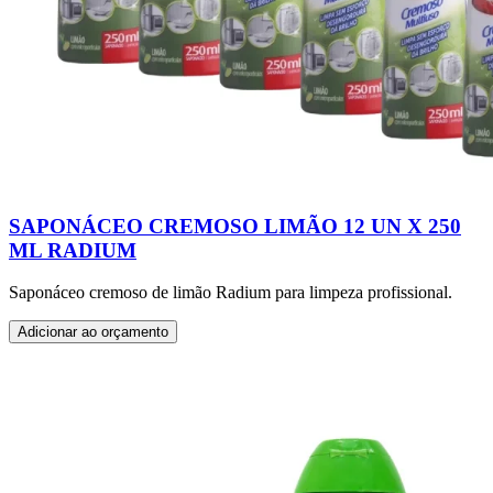
SAPONÁCEO CREMOSO LIMÃO 12 UN X 250
ML RADIUM
Saponáceo cremoso de limão Radium para limpeza profissional.
Adicionar ao orçamento