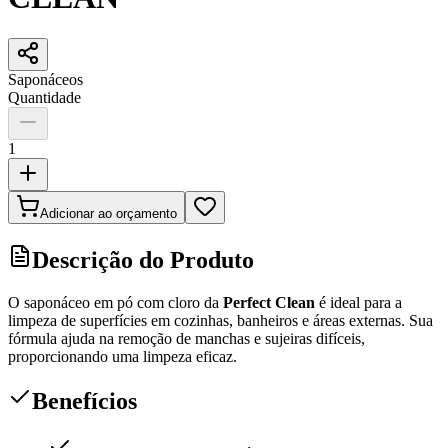
Saponáceos
Quantidade
1
Adicionar ao orçamento
Descrição do Produto
O saponáceo em pó com cloro da
Perfect Clean
é ideal para a
limpeza de superfícies em cozinhas, banheiros e áreas externas. Sua
fórmula ajuda na remoção de manchas e sujeiras difíceis,
proporcionando uma limpeza eficaz.
Benefícios