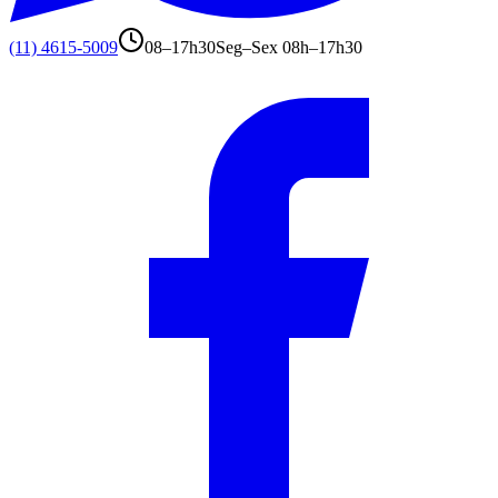
(11) 4615-5009
08–17h30
Seg–Sex 08h–17h30