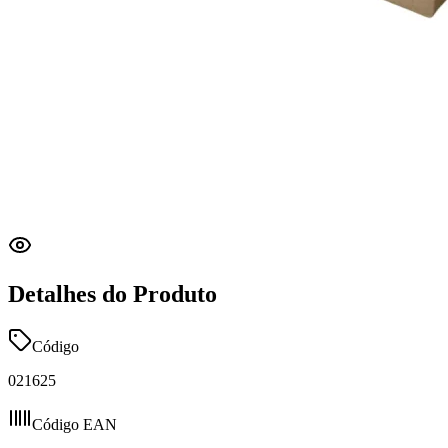
Detalhes do Produto
Código
021625
Código EAN