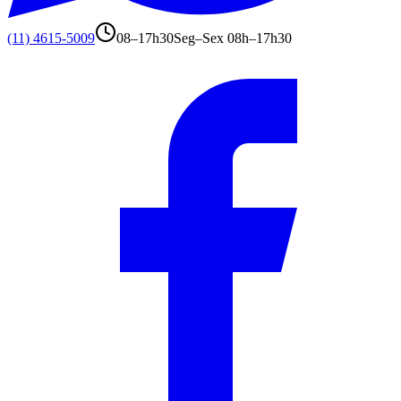
(11) 4615-5009
08–17h30
Seg–Sex 08h–17h30