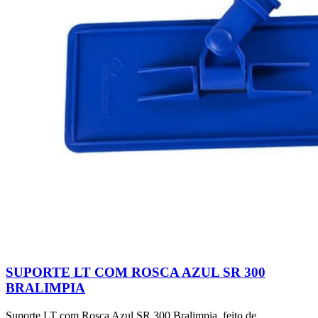
SUPORTE LT COM ROSCA AZUL SR 300
BRALIMPIA
Suporte LT com Rosca Azul SR 300 Bralimpia, feito de