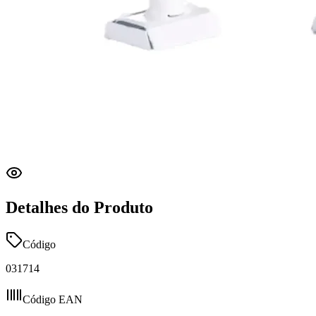
Detalhes do Produto
Código
031714
Código EAN