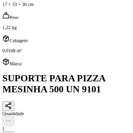
17 × 33 × 30 cm
Peso
1,22 kg
Cubagem
0,0168 m³
Marca
SUPORTE PARA PIZZA
MESINHA 500 UN 9101
Quantidade
1