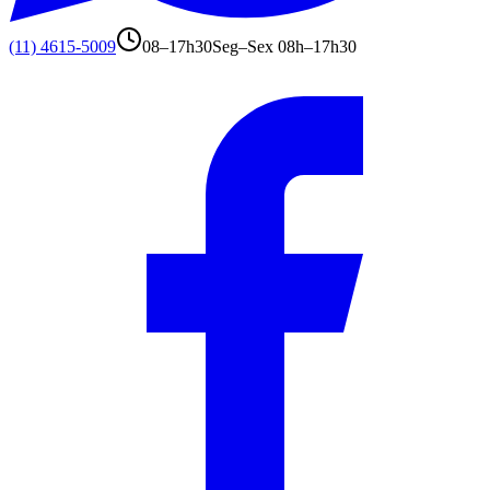
(11) 4615-5009
08–17h30
Seg–Sex 08h–17h30