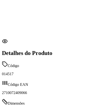
Detalhes do Produto
Código
014517
Código EAN
2710072409066
Dimensões