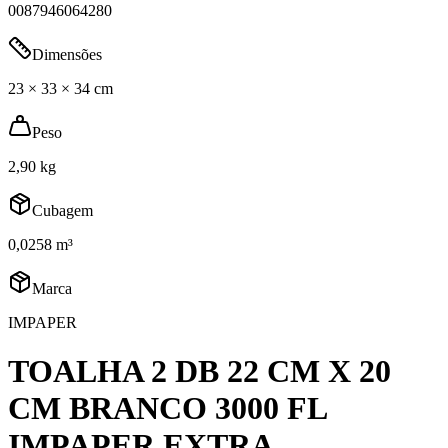
0087946064280
Dimensões
23 × 33 × 34 cm
Peso
2,90 kg
Cubagem
0,0258 m³
Marca
IMPAPER
TOALHA 2 DB 22 CM X 20
CM BRANCO 3000 FL
IMPAPER EXTRA