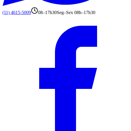
(11) 4615-5009
08–17h30
Seg–Sex 08h–17h30