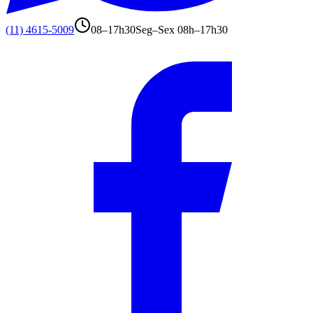
(11) 4615-5009
08–17h30
Seg–Sex 08h–17h30