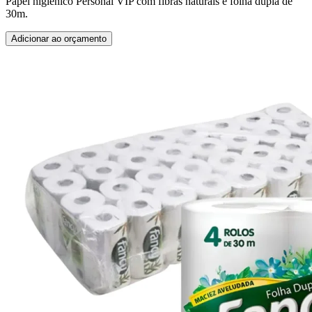
Papel higiênico Personal VIP com fibras naturais e folha dupla de
30m.
Adicionar ao orçamento