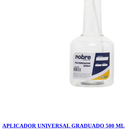
APLICADOR UNIVERSAL GRADUADO 500 ML