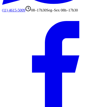
(11) 4615-5009
08–17h30
Seg–Sex 08h–17h30