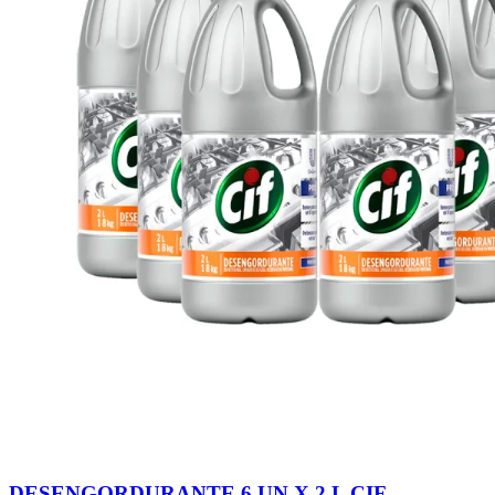
DESENGORDURANTE 6 UN X 2 L CIF