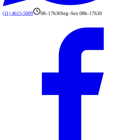
(11) 4615-5009
08–17h30
Seg–Sex 08h–17h30