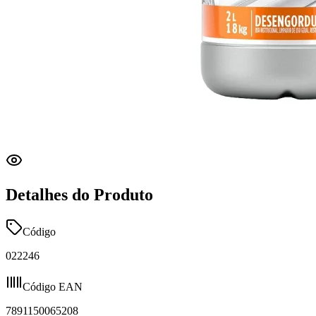
Detalhes do Produto
Código
022246
Código EAN
7891150065208