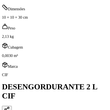
Dimensões
10 × 10 × 30 cm
Peso
2,13 kg
Cubagem
0,0030 m³
Marca
CIF
DESENGORDURANTE 2 L
CIF