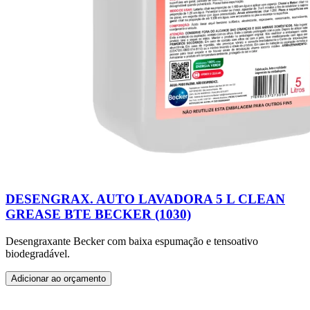
DESENGRAX. AUTO LAVADORA 5 L CLEAN
GREASE BTE BECKER (1030)
Desengraxante Becker com baixa espumação e tensoativo
biodegradável.
Adicionar ao orçamento